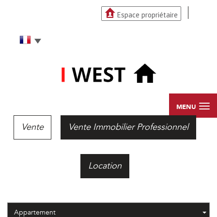
Espace propriétaire
MENU
Vente
Vente Immobilier Professionnel
Location
Appartement