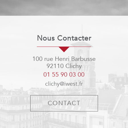
Nous Contacter
100 rue Henri Barbusse
92110
Clichy
01 55 90 03 00
clichy@iwest.fr
CONTACT