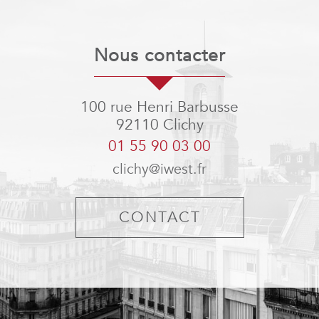
nous contacter
100 rue Henri Barbusse
92110
Clichy
01 55 90 03 00
clichy@iwest.fr
CONTACT