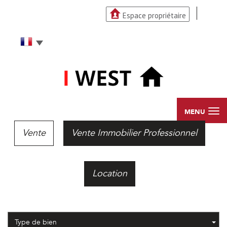
Espace propriétaire
MENU
Vente
Vente Immobilier Professionnel
Location
Type de bien