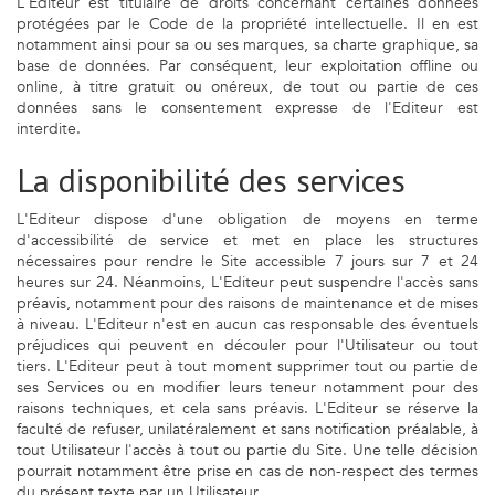
L'Editeur est titulaire de droits concernant certaines données
protégées par le Code de la propriété intellectuelle. Il en est
notamment ainsi pour sa ou ses marques, sa charte graphique, sa
base de données. Par conséquent, leur exploitation offline ou
online, à titre gratuit ou onéreux, de tout ou partie de ces
données sans le consentement expresse de l'Editeur est
interdite.
La disponibilité des services
L'Editeur dispose d'une obligation de moyens en terme
d'accessibilité de service et met en place les structures
nécessaires pour rendre le Site accessible 7 jours sur 7 et 24
heures sur 24. Néanmoins, L'Editeur peut suspendre l'accès sans
préavis, notamment pour des raisons de maintenance et de mises
à niveau. L'Editeur n'est en aucun cas responsable des éventuels
préjudices qui peuvent en découler pour l'Utilisateur ou tout
tiers. L'Editeur peut à tout moment supprimer tout ou partie de
ses Services ou en modifier leurs teneur notamment pour des
raisons techniques, et cela sans préavis. L'Editeur se réserve la
faculté de refuser, unilatéralement et sans notification préalable, à
tout Utilisateur l'accès à tout ou partie du Site. Une telle décision
pourrait notamment être prise en cas de non-respect des termes
du présent texte par un Utilisateur.