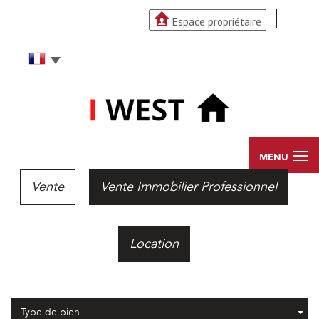
Espace propriétaire
MENU
Vente
Vente Immobilier Professionnel
Location
Type de bien