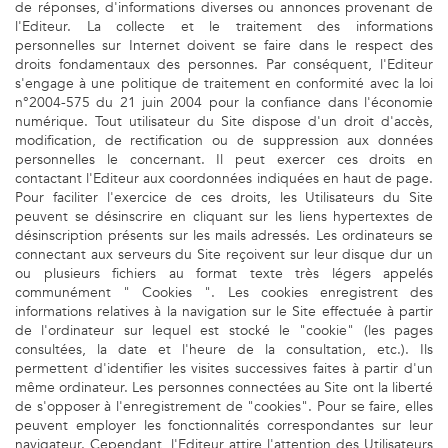
de réponses, d'informations diverses ou annonces provenant de
l'Editeur. La collecte et le traitement des informations
personnelles sur Internet doivent se faire dans le respect des
droits fondamentaux des personnes. Par conséquent, l'Editeur
s'engage à une politique de traitement en conformité avec la loi
n°2004-575 du 21 juin 2004 pour la confiance dans l'économie
numérique. Tout utilisateur du Site dispose d'un droit d'accès,
modification, de rectification ou de suppression aux données
personnelles le concernant. Il peut exercer ces droits en
contactant l'Editeur aux coordonnées indiquées en haut de page.
Pour faciliter l'exercice de ces droits, les Utilisateurs du Site
peuvent se désinscrire en cliquant sur les liens hypertextes de
désinscription présents sur les mails adressés. Les ordinateurs se
connectant aux serveurs du Site reçoivent sur leur disque dur un
ou plusieurs fichiers au format texte très légers appelés
communément " Cookies ". Les cookies enregistrent des
informations relatives à la navigation sur le Site effectuée à partir
de l'ordinateur sur lequel est stocké le "cookie" (les pages
consultées, la date et l'heure de la consultation, etc.). Ils
permettent d'identifier les visites successives faites à partir d'un
même ordinateur. Les personnes connectées au Site ont la liberté
de s'opposer à l'enregistrement de "cookies". Pour se faire, elles
peuvent employer les fonctionnalités correspondantes sur leur
navigateur. Cependant, l'Editeur attire l'attention des Utilisateurs