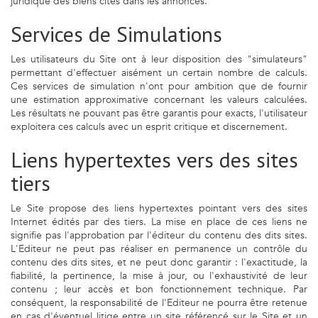
juridique des biens cités dans les annonces.
Services de Simulations
Les utilisateurs du Site ont à leur disposition des "simulateurs"
permettant d'effectuer aisément un certain nombre de calculs.
Ces services de simulation n'ont pour ambition que de fournir
une estimation approximative concernant les valeurs calculées.
Les résultats ne pouvant pas être garantis pour exacts, l'utilisateur
exploitera ces calculs avec un esprit critique et discernement.
Liens hypertextes vers des sites
tiers
Le Site propose des liens hypertextes pointant vers des sites
Internet édités par des tiers. La mise en place de ces liens ne
signifie pas l'approbation par l'éditeur du contenu des dits sites.
L'Editeur ne peut pas réaliser en permanence un contrôle du
contenu des dits sites, et ne peut donc garantir : l'exactitude, la
fiabilité, la pertinence, la mise à jour, ou l'exhaustivité de leur
contenu ; leur accès et bon fonctionnement technique. Par
conséquent, la responsabilité de l'Editeur ne pourra être retenue
en cas d'éventuel litige entre un site référencé sur le Site et un