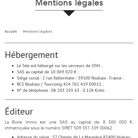
mentions légales
Accueil
Mentions légales
Hébergement
Le Site est hébergé sur les serveurs de OVH ;
SAS au capital de 10 069 020 € ;
Siège social : 2 rue Kellermann - 59100 Roubaix - France ;
RCS Roubaix / Tourcoing 424 761 419 00011 ;
N° de téléphone : 08 203 203 63 - 0.118 €/mn
Éditeur
La Boite Immo est une SAS au capital de 8 500 050 €,
immatriculée sous le numéro SIRET 509 551 339 00062
Adresse du siège : 57 Chemin de La Maunière 83400 Hyères-