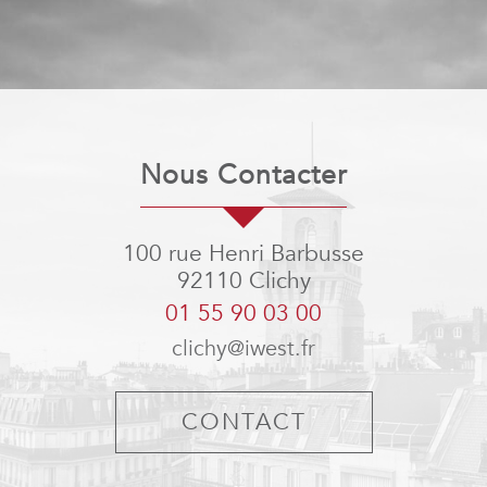
Nous Contacter
100 rue Henri Barbusse
92110
Clichy
01 55 90 03 00
clichy@iwest.fr
CONTACT