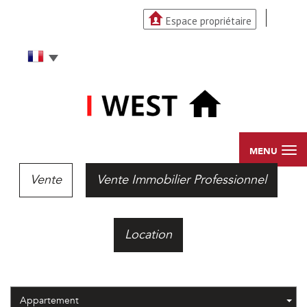
Espace propriétaire
MENU
Vente
Vente Immobilier Professionnel
Location
Appartement