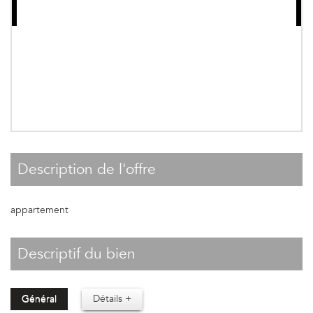
description de l'offre
appartement
descriptif du bien
Général
Détails +