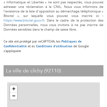
« Informatique et Libertés » ne sont pas respectés, vous pouvez
adresser une réclamation à la CNIL. Nous vous informons de
l’existence de la liste d'opposition au démarchage téléphonique «
Bloctel », sur laquelle vous pouvez vous inscrire ici :
https://www.bloctel.gouv.fr
. Dans le cadre de la protection des
Données personnelles, nous vous invitons à ne pas inscrire de
Données sensibles dans le champ de saisie libre.
Ce site est protégé par reCAPTCHA, les
Politiques de
Confidentialité
et es
Conditions d'utilisation
de Google
s'appliquent.
la ville de clichy (92110)
+
−