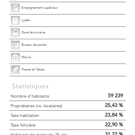
Enseignement supérieur
Lycée
Gare ferroviaire
Bureau de poste
Mairie
Presse et Tabac
Statistiques
59 239
Nombre d'habitants
25,43 %
Propriétaires (vs. locataires)
23,84 %
Taxe habitation
22,90 %
Taxe foncière
31,22 %
Habitants de moins de 25 ans