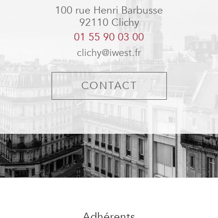
100 rue Henri Barbusse
92110
Clichy
01 55 90 03 00
clichy@iwest.fr
CONTACT
adhérents