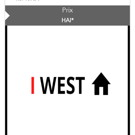
Prix
HAI*