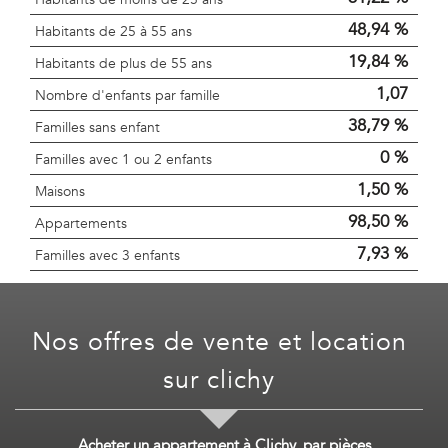
48,94 %
Habitants de 25 à 55 ans
19,84 %
Habitants de plus de 55 ans
1,07
Nombre d'enfants par famille
38,79 %
Familles sans enfant
0 %
Familles avec 1 ou 2 enfants
1,50 %
Maisons
98,50 %
Appartements
7,93 %
Familles avec 3 enfants
nos offres de vente et location
sur
clichy
Acheter un appartement à Clichy, par pièces