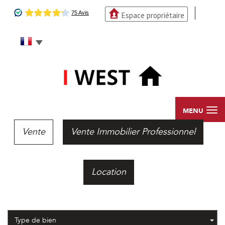
Espace propriétaire
MENU
Vente
Vente Immobilier Professionnel
Location
Type de bien