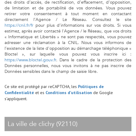
des droits d’accès, de rectification, d’effacement, d’opposition,
de limitation et de portabilité de vos données. Vous pouvez
retirer votre consentement à tout moment en contactant
directement l’Agence / Le Réseau. Consultez le site
https://cnil.fr/fr
pour plus d’informations sur vos droits. Si vous
estimez, après avoir contacté l'Agence / le Réseau, que vos droits
« Informatique et Libertés » ne sont pas respectés, vous pouvez
adresser une réclamation à la CNIL. Nous vous informons de
l’existence de la liste d'opposition au démarchage téléphonique «
Bloctel », sur laquelle vous pouvez vous inscrire ici :
https://www.bloctel.gouv.fr
. Dans le cadre de la protection des
Données personnelles, nous vous invitons à ne pas inscrire de
Données sensibles dans le champ de saisie libre.
Ce site est protégé par reCAPTCHA, les
Politiques de
Confidentialité
et es
Conditions d'utilisation
de Google
s'appliquent.
la ville de clichy (92110)