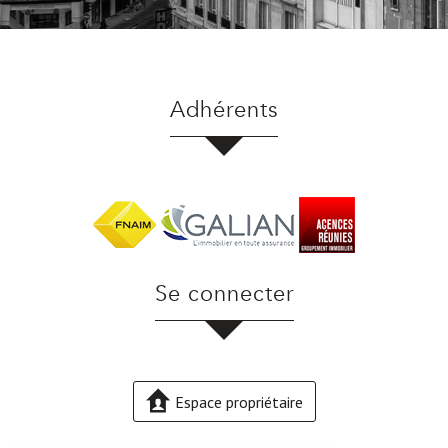
adhérents
se connecter
Espace propriétaire