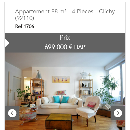
Appartement 88 m² - 4 Pièces - Clichy
(92110)
Ref 1706
Prix
699 000
€
HAI*