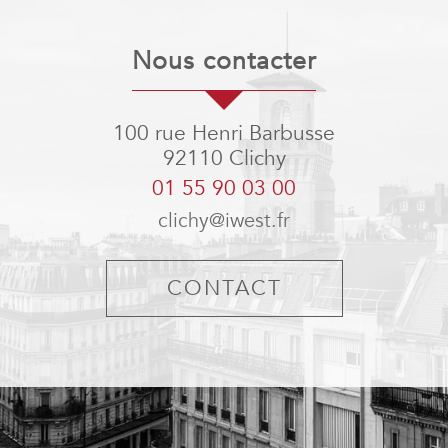
nous contacter
100 rue Henri Barbusse
92110
Clichy
01 55 90 03 00
clichy@iwest.fr
CONTACT