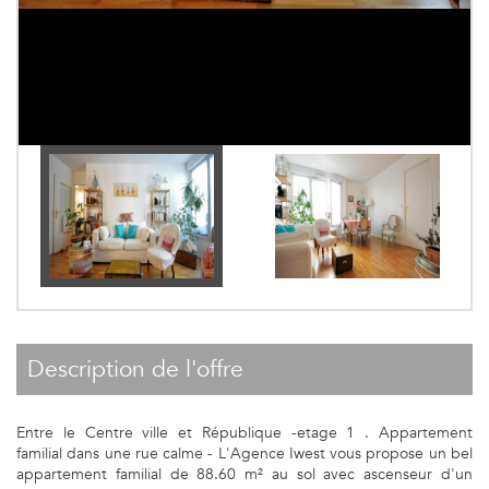
description de l'offre
Entre le Centre ville et République -etage 1 . Appartement
familial dans une rue calme - L'Agence Iwest vous propose un bel
appartement familial de 88.60 m² au sol avec ascenseur d'un