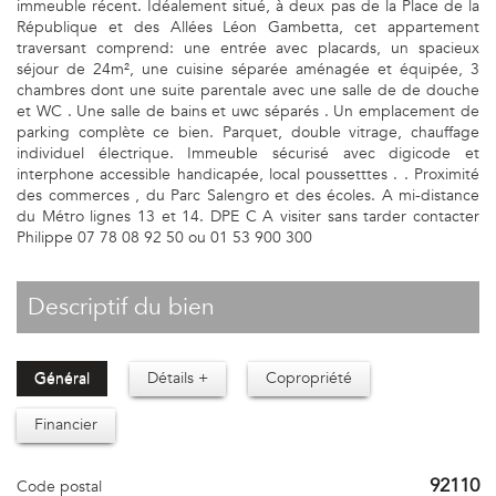
immeuble récent. Idéalement situé, à deux pas de la Place de la
République et des Allées Léon Gambetta, cet appartement
traversant comprend: une entrée avec placards, un spacieux
séjour de 24m², une cuisine séparée aménagée et équipée, 3
chambres dont une suite parentale avec une salle de de douche
et WC . Une salle de bains et uwc séparés . Un emplacement de
parking complète ce bien. Parquet, double vitrage, chauffage
individuel électrique. Immeuble sécurisé avec digicode et
interphone accessible handicapée, local poussetttes . . Proximité
des commerces , du Parc Salengro et des écoles. A mi-distance
du Métro lignes 13 et 14. DPE C A visiter sans tarder contacter
Philippe 07 78 08 92 50 ou 01 53 900 300
descriptif du bien
Général
Détails +
Copropriété
Financier
92110
Code postal