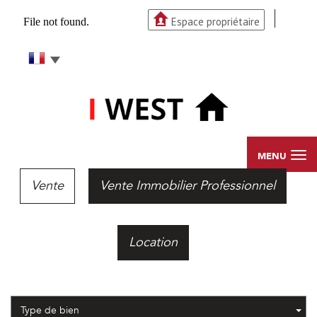
Espace propriétaire
MENU
Vente
Vente Immobilier Professionnel
Location
Type de bien