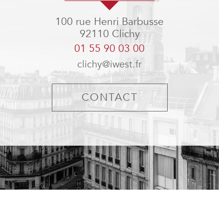
100 rue Henri Barbusse
92110
Clichy
01 55 90 03 00
clichy@iwest.fr
CONTACT