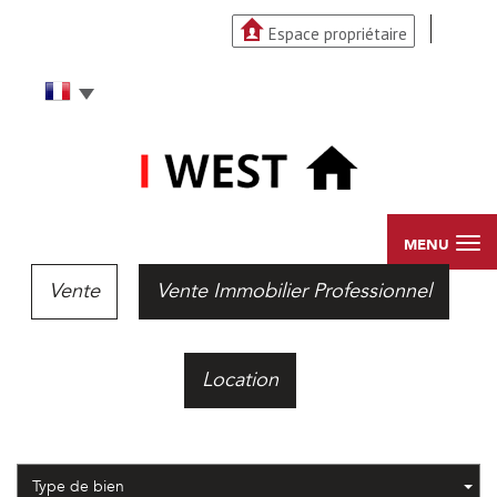
Espace propriétaire
MENU
Vente
Vente Immobilier Professionnel
Location
Type de bien