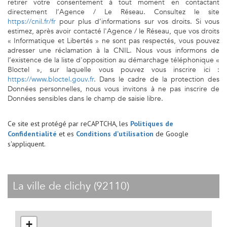
retirer votre consentement à tout moment en contactant
directement l’Agence / Le Réseau. Consultez le site
https://cnil.fr/fr
pour plus d’informations sur vos droits. Si vous
estimez, après avoir contacté l'Agence / le Réseau, que vos droits
« Informatique et Libertés » ne sont pas respectés, vous pouvez
adresser une réclamation à la CNIL. Nous vous informons de
l’existence de la liste d'opposition au démarchage téléphonique «
Bloctel », sur laquelle vous pouvez vous inscrire ici :
https://www.bloctel.gouv.fr
. Dans le cadre de la protection des
Données personnelles, nous vous invitons à ne pas inscrire de
Données sensibles dans le champ de saisie libre.
Ce site est protégé par reCAPTCHA, les
Politiques de
Confidentialité
et es
Conditions d'utilisation
de Google
s'appliquent.
la ville de clichy (92110)
+