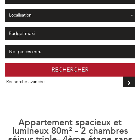
Localisation
RECHERCHER
Recherche avancée
appartement spacieux et
lumineux 80m² - 2 chambres
séjour triple- 4ème étage sans