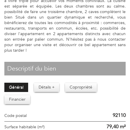
à vivre triple pour accueillir vos moments conviviaux. La cuisine
est séparée et équipée. Les deux chambres sont au calme.
possibilité de faire une troisième chambre, 2 caves complètent le
bien Situé dans un quartier dynamique et recherché, vous
bénéficierez de toutes les commodités à proximité : commerces,
restaurants, transports en commun, écoles, etc. possibilité de
diviser l'appartement en 2 appartements distincts avec chacun
son entrée par palier commun. N'hésitez pas à nous contacter
pour organiser une visite et découvrir ce bel appartement sans
plus tarder !
descriptif du bien
Général
Détails +
Copropriété
Financier
92110
Code postal
79,40 m²
Surface habitable (m²)