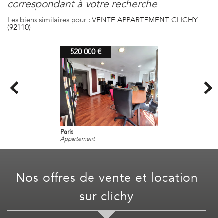
correspondant à votre recherche
Les biens similaires pour :
VENTE APPARTEMENT CLICHY
(92110)
520 000 €
Paris
Appartement
nos offres de vente et location
sur
clichy