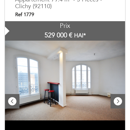
Clichy (92110)
Ref 1779
Prix
529 000
€
HAI*